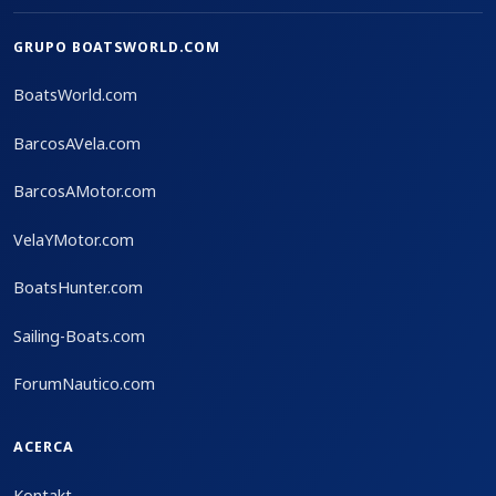
GRUPO BOATSWORLD.COM
BoatsWorld.com
BarcosAVela.com
BarcosAMotor.com
VelaYMotor.com
BoatsHunter.com
Sailing-Boats.com
ForumNautico.com
ACERCA
Kontakt