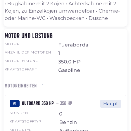
• Bugkabine mit 2 Kojen • Achterkabine mit 2
Kojen, zu Einzelkojen umwandelbar • Chemie-
oder Marine-WC • Waschbecken • Dusche
Motor und Leistung
MOTOR
Fueraborda
ANZAHL DER MOTOREN
1
MOTORLEISTUNG
350.0 HP
KRAFTSTOFFART
Gasoline
MOTOREINHEITEN
1
Outboard 350 HP
— 350 HP
#1
Haupt
STUNDEN
0
KRAFTSTOFFTYP
Benzin
MOTORTYP
Außenbord