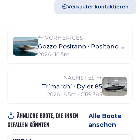
Verkäufer kontaktieren
VORHERIGES
Gozzo Positano · Positano 32 Open
2026 · 10.5m
NÄCHSTES
Trimarchi · Dylet 85
2026 · 8.5m ·
€119.385
Ähnliche Boote, die Ihnen
Alle Boote
gefallen könnten
ansehen