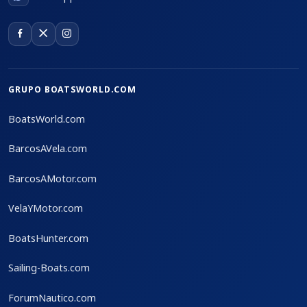
GRUPO BOATSWORLD.COM
BoatsWorld.com
BarcosAVela.com
BarcosAMotor.com
VelaYMotor.com
BoatsHunter.com
Sailing-Boats.com
ForumNautico.com