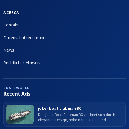
ACERCA
Kontakt
Datenschutzerklärung
News
Rechtlicher Hinweis
BOATSWORLD
Recent Ads
joker boat clubman 30
Das Joker Boat Clubman 30 zeichnet sich durch
elegantes Design, hohe Bauqualitaet und
ausgezeichnetes Fahrverhalten aus. Es bietet ein