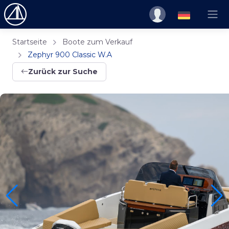
Startseite
Boote zum Verkauf
Zephyr 900 Classic W.A
Zurück zur Suche