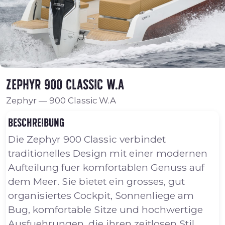
Zephyr 900 Classic W.A
Zephyr
—
900 Classic W.A
Beschreibung
Die Zephyr 900 Classic verbindet
traditionelles Design mit einer modernen
Aufteilung fuer komfortablen Genuss auf
dem Meer. Sie bietet ein grosses, gut
organisiertes Cockpit, Sonnenliege am
Bug, komfortable Sitze und hochwertige
Ausfuehrungen, die ihren zeitlosen Stil