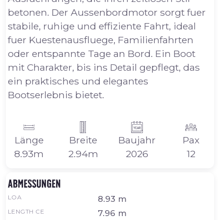
betonen. Der Aussenbordmotor sorgt fuer
stabile, ruhige und effiziente Fahrt, ideal
fuer Kuestenausfluege, Familienfahrten
oder entspannte Tage an Bord. Ein Boot
mit Charakter, bis ins Detail gepflegt, das
ein praktisches und elegantes
Bootserlebnis bietet.
Länge
Breite
Baujahr
Pax
8.93m
2.94m
2026
12
Abmessungen
LOA
8.93 m
LENGTH CE
7.96 m