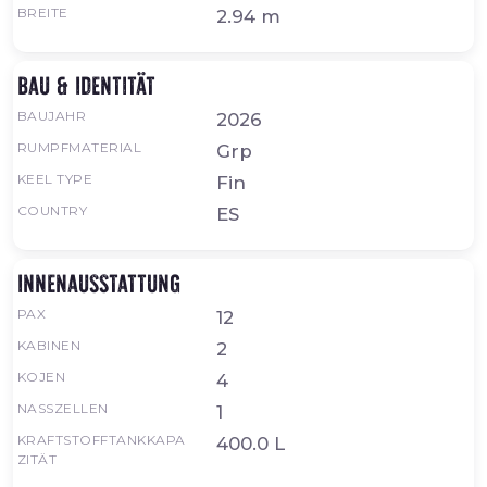
BREITE
2.94 m
Bau & Identität
BAUJAHR
2026
RUMPFMATERIAL
Grp
KEEL TYPE
Fin
COUNTRY
ES
Innenausstattung
PAX
12
KABINEN
2
KOJEN
4
NASSZELLEN
1
KRAFTSTOFFTANKKAPA
400.0 L
ZITÄT