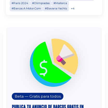
#París 2024
#Olimpiadas
#Mallorca
#Barcos A Motor.Com
#Bavaria Yachts
+4
Beta — Gratis para todos
Publica tu Anuncio de Barcos Gratis en