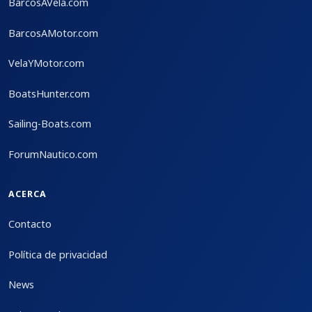
BarcosAVela.com
BarcosAMotor.com
VelaYMotor.com
BoatsHunter.com
Sailing-Boats.com
ForumNautico.com
ACERCA
Contacto
Política de privacidad
News