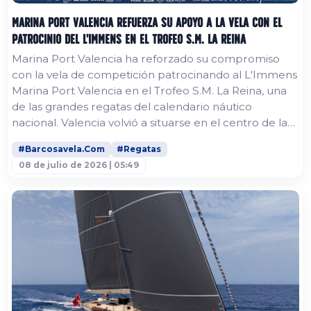
Marina Port Valencia refuerza su apoyo a la vela con el
patrocinio del L'Immens en el Trofeo S.M. La Reina
Marina Port Valencia ha reforzado su compromiso
con la vela de competición patrocinando al L'Immens
Marina Port Valencia en el Trofeo S.M. La Reina, una
de las grandes regatas del calendario náutico
nacional. Valencia volvió a situarse en el centro de la
vela mediterránea con la celebración del Trofeo S.M.
#Barcosavela.Com
#Regatas
La Reina - Regata Homenaje a la Armada, una cita de
08 de julio de 2026 | 05:49
referencia para armadores, tripulaciones y clubes
náuticos. La XXVII edición reunió a una amplia flota
internacional...