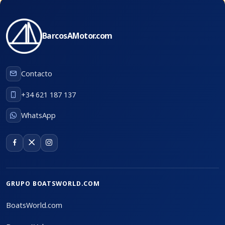
BarcosAMotor.com
Contacto
+34 621 187 137
WhatsApp
GRUPO BOATSWORLD.COM
BoatsWorld.com