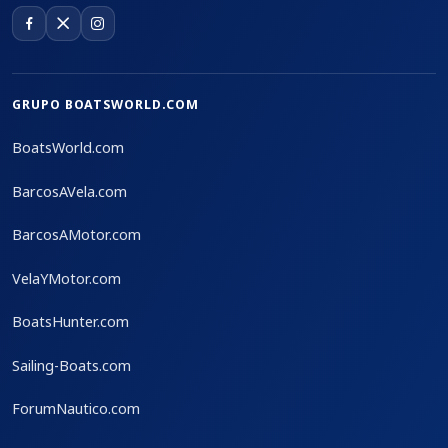
GRUPO BOATSWORLD.COM
BoatsWorld.com
BarcosAVela.com
BarcosAMotor.com
VelaYMotor.com
BoatsHunter.com
Sailing-Boats.com
ForumNautico.com