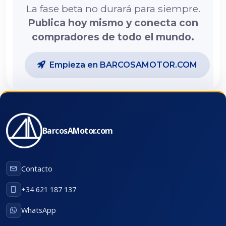
La fase beta no durará para siempre.
Publica hoy mismo y conecta con
compradores de todo el mundo.
Empieza en BARCOSAMOTOR.COM
BarcosAMotor.com
Contacto
+34 621 187 137
WhatsApp