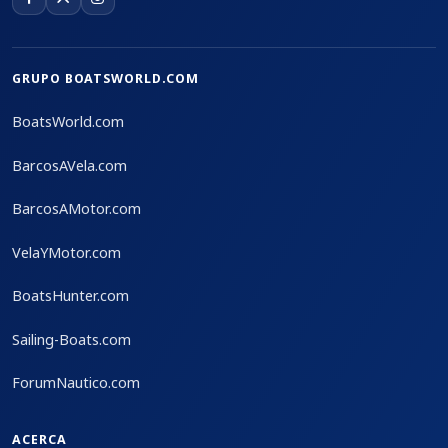
GRUPO BOATSWORLD.COM
BoatsWorld.com
BarcosAVela.com
BarcosAMotor.com
VelaYMotor.com
BoatsHunter.com
Sailing-Boats.com
ForumNautico.com
ACERCA