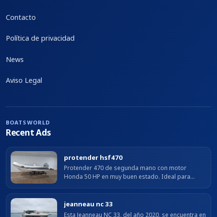
Contacto
Política de privacidad
News
Aviso Legal
BOATSWORLD
Recent Ads
protender hsf470
Protender 470 de segunda mano con motor
Honda 50 HP en muy buen estado. Ideal para
salidas costeras cómodas y seguras.
jeanneau nc 33
Esta Jeanneau NC 33, del año 2020, se encuentra en