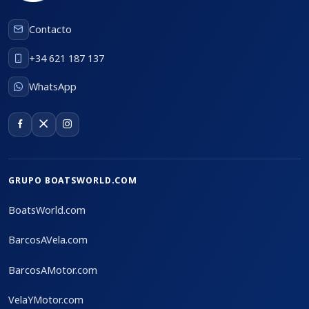
Contacto
+34 621 187 137
WhatsApp
GRUPO BOATSWORLD.COM
BoatsWorld.com
BarcosAVela.com
BarcosAMotor.com
VelaYMotor.com