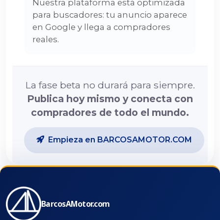
Nuestra plataforma está optimizada
para buscadores: tu anuncio aparece
en Google y llega a compradores
reales.
La fase beta no durará para siempre.
Publica hoy mismo y conecta con
compradores de todo el mundo.
Empieza en BARCOSAMOTOR.COM
BarcosAMotor.com