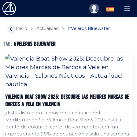
Inicio
Actualidad
#Veleros Bluewater
Tag:
#Veleros Bluewater
Valencia Boat Show 2025: Descubre las Mejores Marcas de
Barcos a Vela en Valencia
¿Estás listo para la mayor cita náutica del
Mediterráneo? El Valencia Boat Show 2025 está a
punto de colgar el cartel de «completo», con un
impresionante 98% de ocupación a solo una semana