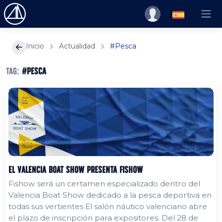
Inicio
Actualidad
#Pesca
Tag:
#Pesca
El Valencia Boat Show presenta FISHOW
Fishow será un certamen especializado dentro del
Valencia Boat Show dedicado a la pesca deportiva en
todas sus vertientes El salón náutico valenciano abre
el plazo de inscripción para expositores. Del 28 de