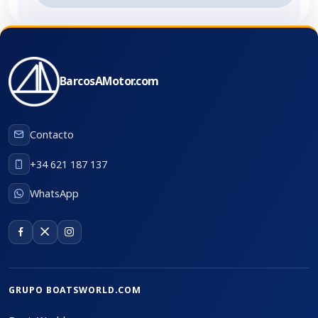
BarcosAMotor.com
Contacto
+34 621 187 137
WhatsApp
GRUPO BOATSWORLD.COM