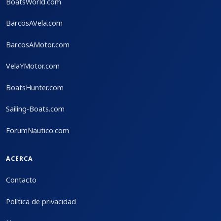
BoatsWorld.com
BarcosAVela.com
BarcosAMotor.com
VelaYMotor.com
BoatsHunter.com
Sailing-Boats.com
ForumNautico.com
ACERCA
Contacto
Política de privacidad